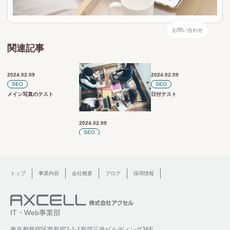
お問い合わせ
関連記事
2024.02.09
2024.02.09
SEO
SEO
メイン写真のテスト
日付テスト
2024.02.09
SEO
フィールドテスト
トップ
事業内容
会社概要
ブログ
採用情報
IT・Web事業部
東京都新宿区西新宿2-1-1新宿三井ビルディング36F