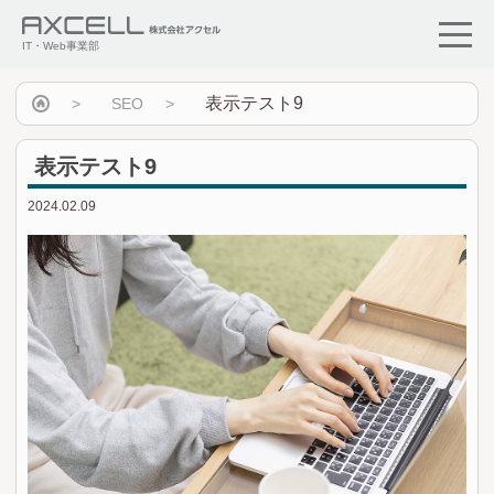
IT・Web事業部
表示テスト9
SEO
表示テスト9
2024.02.09