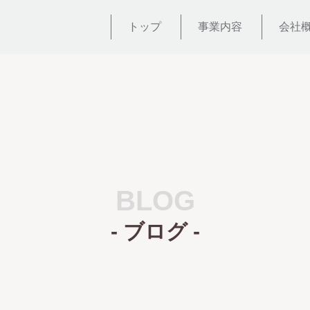
トップ
事業内容
会社
BLOG
- ブログ -