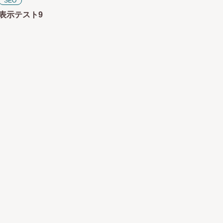
SEO
表示テスト9